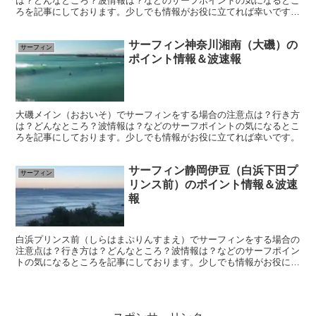
は？どんなところ？波情報は？などのサーフポイントの気になるとこ
ろを記事にしております。少しでも情報がお役に立てれば幸いです
(^-^)
サーフィン神奈川湘南（大磯）の
サーフィン
ポイント情報＆波速報
大磯メイン（おおいそ）でサーフィンをする場合の注意点は？行き方
は？どんなところ？波情報は？などのサーフポイントの気になるとこ
ろを記事にしております。少しでも情報がお役に立てれば幸いです。
サーフィン静岡伊豆（白浜下田プ
サーフィン
リンス前）のポイント情報＆波速
報
白浜プリンス前（しらはまぷりんすまえ）でサーフィンをする場合の
注意点は？行き方は？どんなところ？波情報は？などのサーフポイン
トの気になるところを記事にしております。少しでも情報がお役に立
てれば幸いです。