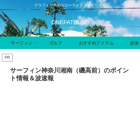
アラフォー男のスローライフダイアリー！
ONEFATBLOG
サーフィン
ゴルフ
おすすめアイテム
娯楽
PR
サーフィン神奈川湘南（磯高前）のポイン
ト情報＆波速報