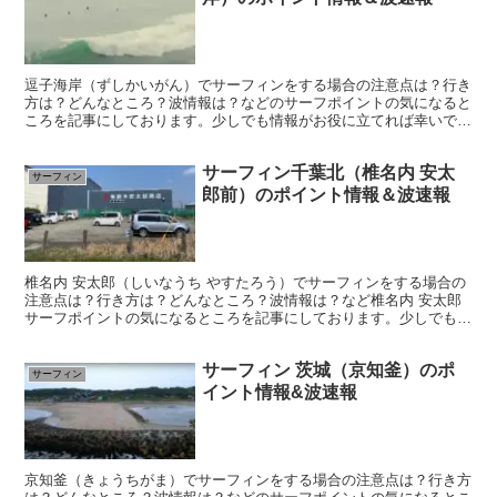
逗子海岸（ずしかいがん）でサーフィンをする場合の注意点は？行き
方は？どんなところ？波情報は？などのサーフポイントの気になると
ころを記事にしております。少しでも情報がお役に立てれば幸いです
(^-^)
サーフィン千葉北（椎名内 安太
サーフィン
郎前）のポイント情報＆波速報
椎名内 安太郎（しいなうち やすたろう）でサーフィンをする場合の
注意点は？行き方は？どんなところ？波情報は？など椎名内 安太郎
サーフポイントの気になるところを記事にしております。少しでも情
報がお役に立てれば幸いです(^-^)
サーフィン 茨城（京知釜）のポ
サーフィン
イント情報&波速報
京知釜（きょうちがま）でサーフィンをする場合の注意点は？行き方