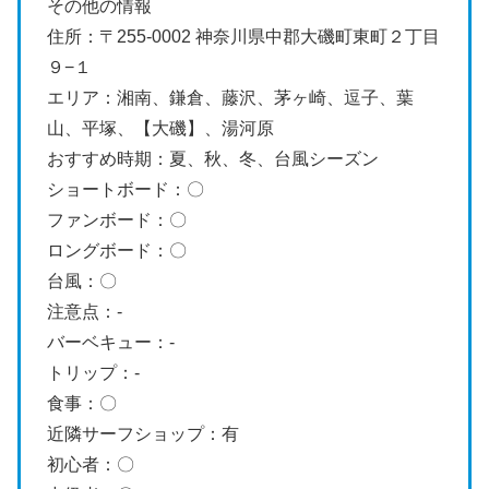
その他の情報
住所：〒255-0002 神奈川県中郡大磯町東町２丁目
９−１
エリア：湘南、鎌倉、藤沢、茅ヶ崎、逗子、葉
山、平塚、【大磯】、湯河原
おすすめ時期：夏、秋、冬、台風シーズン
ショートボード：〇
ファンボード：〇
ロングボード：〇
台風：〇
注意点：-
バーベキュー：-
トリップ：-
食事：〇
近隣サーフショップ：有
初心者：〇