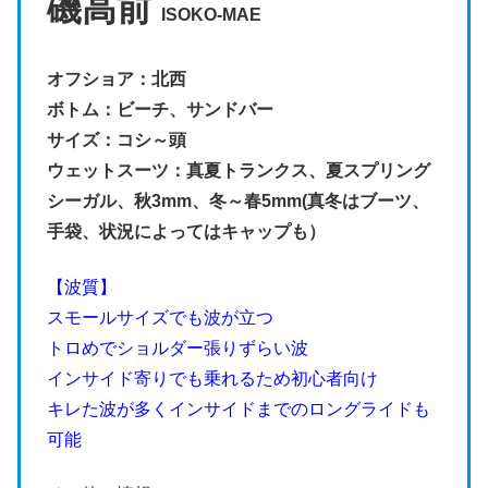
磯高前
ISOKO-MAE
オフショア：北西
ボトム：ビーチ、サンドバー
サイズ：コシ～頭
ウェットスーツ：真夏トランクス、夏スプリング
シーガル、秋3mm、冬～春5mm(真冬はブーツ、
手袋、状況によってはキャップも）
【波質】
スモールサイズでも波が立つ
トロめでショルダー張りずらい波
インサイド寄りでも乗れるため初心者向け
キレた波が多くインサイドまでのロングライドも
可能