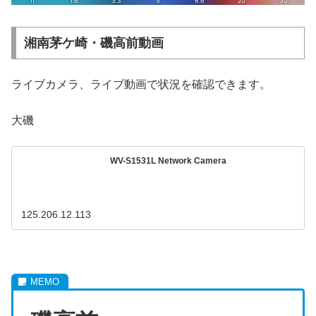
湘南茅ケ崎・磯高前動画
ライブカメラ、ライブ動画で状況を確認できます。
大磯
WV-S1531L Network Camera
125.206.12.113