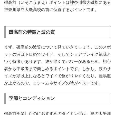
磯高前（いそこうまえ）ポイントは神奈川県大磯郡にある
神奈川県立大磯高校の前に位置するポイントです。
磯高前の特徴と波の質
まず、磯高前の波質について見ていきましょう。このスポ
ットの波はトロめでワイド、そしてショアブレイク気味と
いう特徴があります。波が厚くてパワーがあるため、初心
者から中級者まで楽しめるポイントです。しかし、波のサ
イズが頭以上になるとワイドで繋がりやすくなり、難易度
が上がるので、コシ～ムネサイズの時がベストです。
季節とコンディション
磯高前を楽しむのにおすすめのタイミングは、夏の太平洋