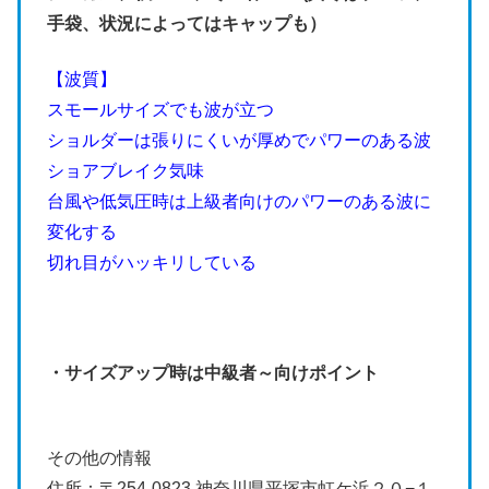
手袋、状況によってはキャップも）
【波質】
スモールサイズでも波が立つ
ショルダーは張りにくいが厚めでパワーのある波
ショアブレイク気味
台風や低気圧時は上級者向けのパワーのある波に
変化する
切れ目がハッキリしている
・サイズアップ時は中級者～向けポイント
その他の情報
住所：〒254-0823 神奈川県平塚市虹ケ浜２０−１