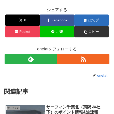
シェアする
X
Facebook
はてブ
Pocket
LINE
コピー
onefatをフォローする
onefat
関連記事
サーフィン千葉北（夷隅 神社
サーフィン
下）のポイント情報&波速報