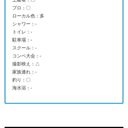
プロ：〇
ローカル色：多
シャワー：-
トイレ：-
駐車場：-
スクール：-
コンペ大会：-
撮影映え：△
家族連れ：-
釣り：〇
海水浴：-