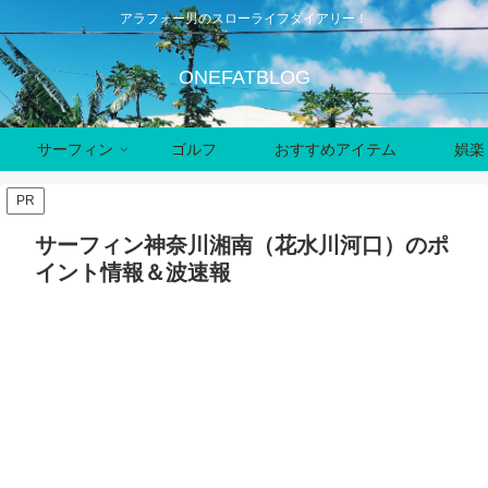
アラフォー男のスローライフダイアリー！
ONEFATBLOG
サーフィン
ゴルフ
おすすめアイテム
娯楽
PR
サーフィン神奈川湘南（花水川河口）のポ
イント情報＆波速報