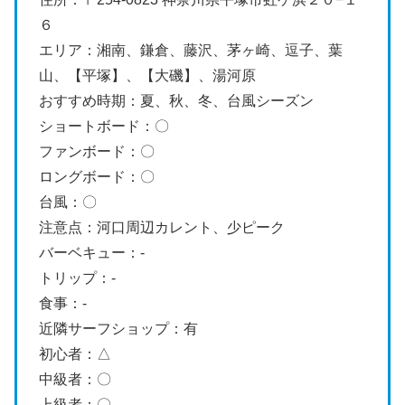
６
エリア：湘南、鎌倉、藤沢、茅ヶ崎、逗子、葉
山、【平塚】、【大磯】、湯河原
おすすめ時期：夏、秋、冬、台風シーズン
ショートボード：〇
ファンボード：〇
ロングボード：〇
台風：〇
注意点：河口周辺カレント、少ピーク
バーベキュー：-
トリップ：-
食事：-
近隣サーフショップ：有
初心者：△
中級者：〇
上級者：〇