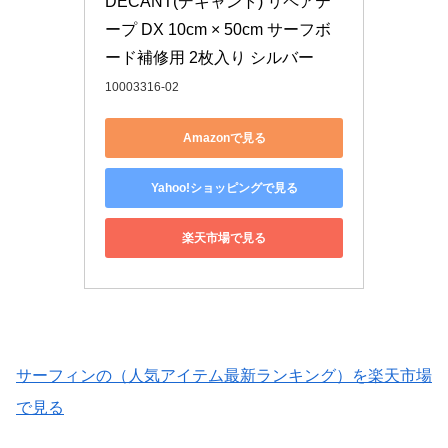
DECANT(デキャント) リペアテ
ープ DX 10cm × 50cm サーフボ
ード補修用 2枚入り シルバー
10003316-02
Amazonで見る
Yahoo!ショッピングで見る
楽天市場で見る
サーフィンの（人気アイテム最新ランキング）を楽天市場
で見る