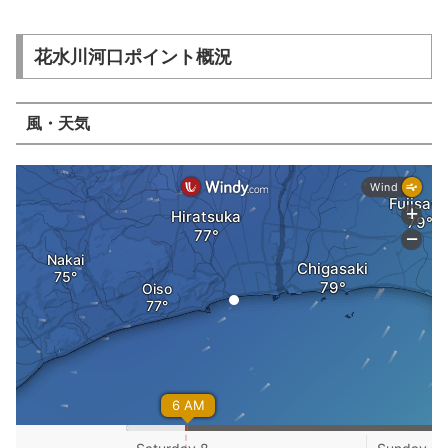
花水川河口ポイント概況
風・天気