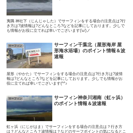
夷隅 神社下（じんじゃした）でサーフィンをする場合の注意点は?行
き方は?波情報は?どんなところ?などを記事にしております。少しで
も情報がお役に立てれば幸いでございます('ω')ノ
サーフィン千葉北（屋形海岸 屋
サーフィン
形海水浴場）のポイント情報＆波
速報
屋形（やかた）でサーフィンをする場合の注意点は?行き方は?波情
報は?どんなところ?などを記事にしております。少しでも情報がお
役に立てれば幸いでございます(^^♪
サーフィン神奈川湘南（虹ヶ浜）
サーフィン
のポイント情報＆波速報
虹ヶ浜（にじがはま）でサーフィンをする場合の注意点は？行き方
は？どんなところ？波情報は？などのサーフポイントの気になるとこ