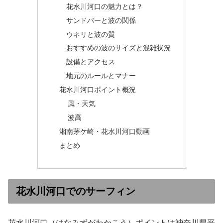
花水川河口の魅力とは？
サンドバーと波の関係
ウネリと波の質
おすすめの波のサイズと混雑状況
設備とアクセス
地元のルールとマナー
花水川河口ポイント概況
風・天気
波高
湘南茅ケ崎・花水川河口動画
まとめ
花水川河口でのサーフィン
花水川河口（はなみずがわかこう）ポイントは神奈川県平