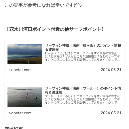
この記事が参考になれば幸いです(^^♪
【
花水川河口
ポイント付近の他サーフポイント
】
サーフィン神奈川湘南（虹ヶ浜）のポイント情報
＆波速報
虹ヶ浜（にじがはま）でサーフィンをする場合の注意点
は？行き方は？どんなところ？波情報は？などのサーフポ
イントの気になるところを記事にしております。少しでも
情報がお役に立てれば幸いです。
t-onefat.com
2024.05.21
サーフィン神奈川湘南（プール下）のポイント情
報＆波速報
プール下（ぷーるした）でサーフィンをする場合の注意点
は？行き方は？どんなところ？波情報は？などのサーフポ
イントの気になるところを記事にしております。少しでも
情報がお役に立てれば幸いです。
t-onefat.com
2024.05.21