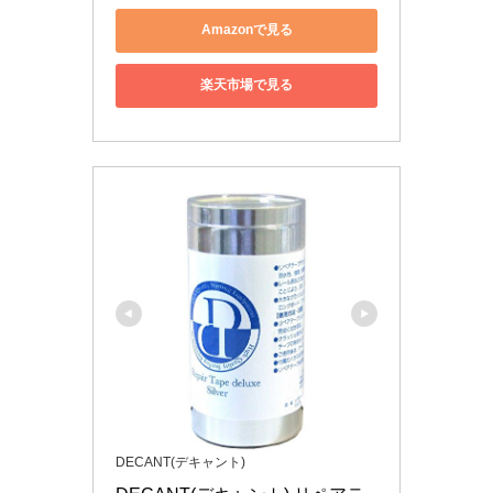
Amazonで見る
楽天市場で見る
DECANT(デキャント)