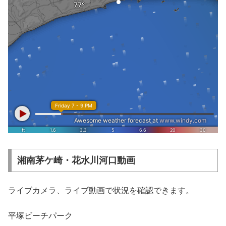
湘南茅ケ崎・花水川河口動画
ライブカメラ、ライブ動画で状況を確認できます。
平塚ビーチパーク