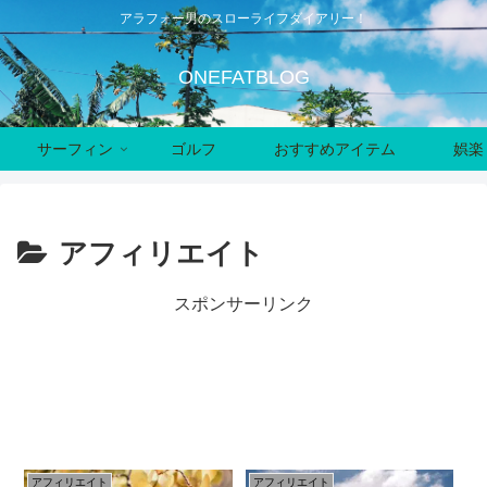
アラフォー男のスローライフダイアリー！
ONEFATBLOG
サーフィン
ゴルフ
おすすめアイテム
娯楽
アフィリエイト
スポンサーリンク
アフィリエイト
アフィリエイト