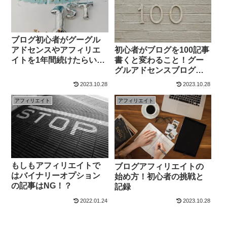
ブログ初心者がグーグル
初心者がブログを100記事
アドセンスやアフィリエ
書くと変わること！グー
イトを1年間続けたらいく
グルアドセンスブログア
ら稼げるのか？見本と例
フィリエイトでいくら稼
2023.10.28
2023.10.28
げる！？
アフィリエイト
アフィリエイト
もしもアフィリエイトで
ブログアフィリエイトの
はバイナリーオプション
始め方！初心者の挑戦と
の記事はNG！？
記録
2022.01.24
2023.10.28