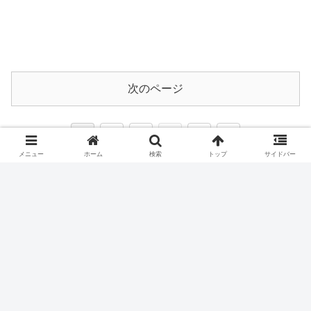
次のページ
次
1
2
3
…
5
メニュー
ホーム
検索
トップ
サイドバー
へ
ONEFATBLOG
© 2019 ONEFATBLOG.