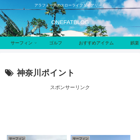
アラフォー男のスローライフダイアリー！
ONEFATBLOG
サーフィン
ゴルフ
おすすめアイテム
娯楽
神奈川ポイント
スポンサーリンク
サーフィン
サーフィン