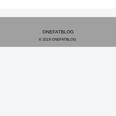
ONEFATBLOG
© 2019 ONEFATBLOG.