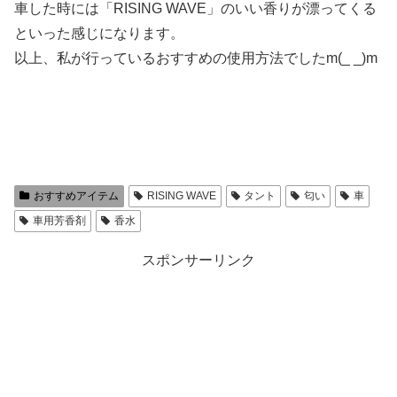
車した時には「RISING WAVE」のいい香りが漂ってくる
といった感じになります。
以上、私が行っているおすすめの使用方法でしたm(_ _)m
おすすめアイテム
RISING WAVE
タント
匂い
車
車用芳香剤
香水
スポンサーリンク