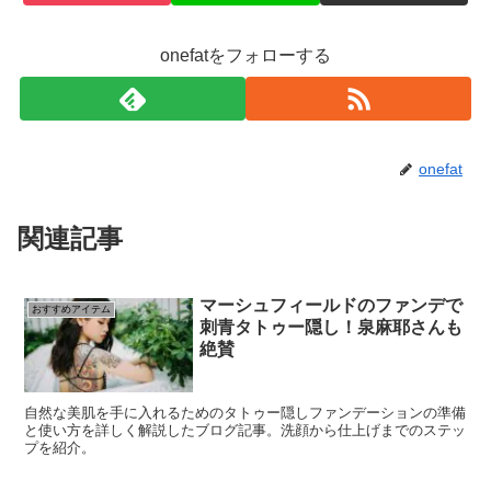
onefatをフォローする
onefat
関連記事
マーシュフィールドのファンデで
おすすめアイテム
刺青タトゥー隠し！泉麻耶さんも
絶賛
自然な美肌を手に入れるためのタトゥー隠しファンデーションの準備
と使い方を詳しく解説したブログ記事。洗顔から仕上げまでのステッ
プを紹介。