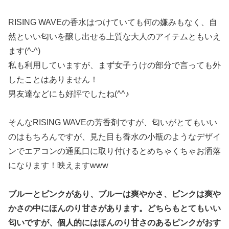
RISING WAVEの香水はつけていても何の嫌みもなく、自
然といい匂いを醸し出せる上質な大人のアイテムともいえ
ます(^-^)
私も利用していますが、まず女子うけの部分で言っても外
したことはありません！
男友達などにも好評でしたね(^^♪
そんなRISING WAVEの芳香剤ですが、匂いがとてもいい
のはもちろんですが、見た目も香水の小瓶のようなデザイ
ンでエアコンの通風口に取り付けるとめちゃくちゃお洒落
になります！映えますwww
ブルーとピンクがあり、ブルーは爽やかさ、ピンクは爽や
かさの中にほんのり甘さがあります。どちらもとてもいい
匂いですが、個人的にはほんのり甘さのあるピンクがおす