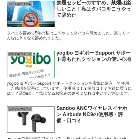
禁煙セラピーのすすめ、禁煙は楽
おすすめアイテム
しいこと！私はタバコをこうやっ
て辞めた
タバコを辞めて5年の私はこうやってタバコを辞めました。楽しくそ
んなに辛くなく辞めれました。
yogibo ヨギボー Support サポー
おすすめアイテム
ト背もたれクッションの使い心地
yogibo ヨギボー Support サポートクッションを実際に購入して使用
した感想を記事にしています。使用感は！？値段は！？お得に買うに
は！？店舗は！？気になるお悩みの参考になれば幸いでございます。
Sandoo ANCワイヤレスイヤホ
おすすめアイテム
ン Airbuds NC9の使用感・評
価・口コミ
amazonで高評価のワイヤレス、BluetoothイヤホンSandoo Airbuds