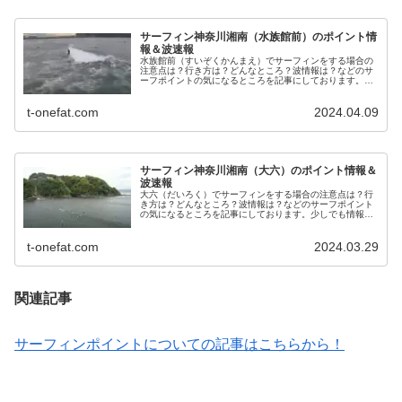
サーフィン神奈川湘南（水族館前）のポイント情
報＆波速報
水族館前（すいぞくかんまえ）でサーフィンをする場合の
注意点は？行き方は？どんなところ？波情報は？などのサ
ーフポイントの気になるところを記事にしております。少
しでも情報がお役に立てれば幸いです。
t-onefat.com
2024.04.09
サーフィン神奈川湘南（大六）のポイント情報＆
波速報
大六（だいろく）でサーフィンをする場合の注意点は？行
き方は？どんなところ？波情報は？などのサーフポイント
の気になるところを記事にしております。少しでも情報が
お役に立てれば幸いです。
t-onefat.com
2024.03.29
関連記事
サーフィンポイントについての記事はこちらから！