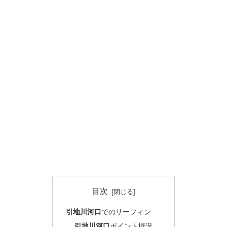
目次
引地川河口
でのサーフィン
引地川河口
ポイント概況