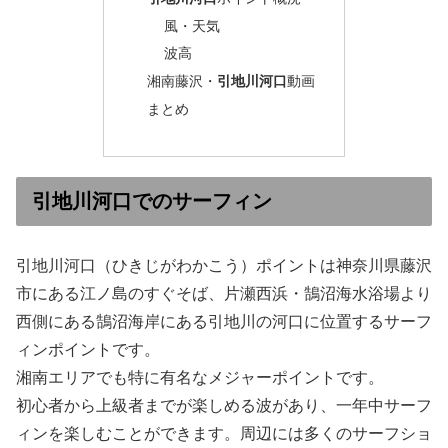
風・天気
波高
湘南藤沢・
引地川河口
動画
まとめ
引地川河口
でのサーフィン
引地川河口（ひきじがわかこう）ポイントは神奈川県藤沢
市にある江ノ島のすぐそば、片瀬西浜・鵠沼海水浴場より
西側にある鵠沼海岸にある引地川の河口に位置するサーフ
ィンポイントです。
湘南エリアでも特に有名なメジャーポイントです。
初心者から上級者までが楽しめる波があり、一年中サーフ
ィンを楽しむことができます。周辺には多くのサーフショ