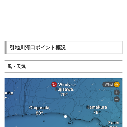
引地川河口
ポイント概況
風・天気