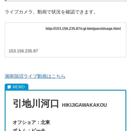
ライブカメラ、動画で状況を確認できます。
http://153.156.235.87/cgi-bin/guestimage.html
153.156.235.87
湘南鵠沼ライブ動画はこちら
引地川河口
HIKIJIGAWAKAKOU
オフショア：北東
ボトム：ビーチ