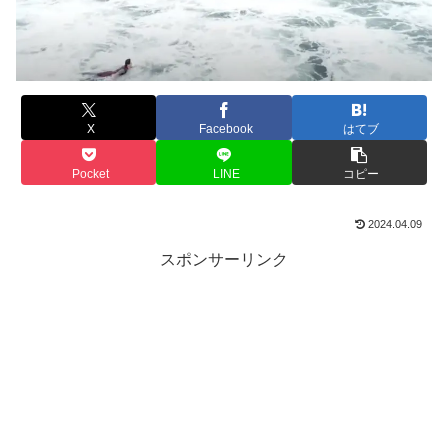
X
Facebook
はてブ
Pocket
LINE
コピー
2024.04.09
スポンサーリンク