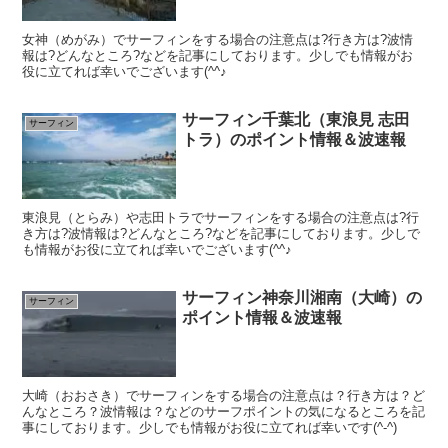
女神（めがみ）でサーフィンをする場合の注意点は?行き方は?波情
報は?どんなところ?などを記事にしております。少しでも情報がお
役に立てれば幸いでございます(^^♪
サーフィン千葉北（東浪見 志田
サーフィン
トラ）のポイント情報＆波速報
東浪見（とらみ）や志田トラでサーフィンをする場合の注意点は?行
き方は?波情報は?どんなところ?などを記事にしております。少しで
も情報がお役に立てれば幸いでございます(^^♪
サーフィン神奈川湘南（大崎）の
サーフィン
ポイント情報＆波速報
大崎（おおさき）でサーフィンをする場合の注意点は？行き方は？ど
んなところ？波情報は？などのサーフポイントの気になるところを記
事にしております。少しでも情報がお役に立てれば幸いです(^-^)