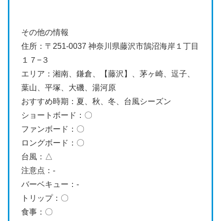
その他の情報
住所：〒251-0037 神奈川県藤沢市鵠沼海岸１丁目
１７−３
エリア：湘南、鎌倉、【藤沢】、茅ヶ崎、逗子、
葉山、平塚、大磯、湯河原
おすすめ時期：夏、秋、冬、台風シーズン
ショートボード：〇
ファンボード：〇
ロングボード：〇
台風：△
注意点：-
バーベキュー：-
トリップ：〇
食事：〇