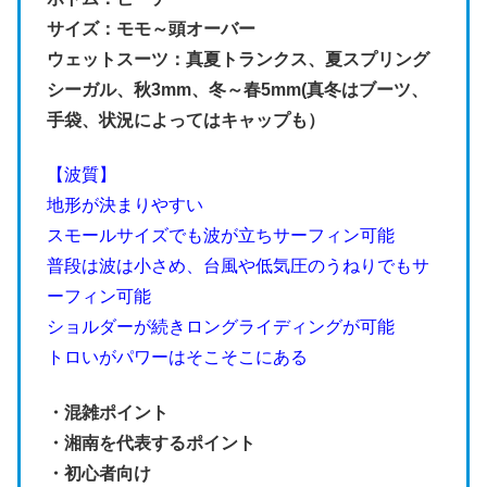
サイズ：モモ～頭オーバー
ウェットスーツ：真夏トランクス、夏スプリング
シーガル、秋3mm、冬～春5mm(真冬はブーツ、
手袋、状況によってはキャップも）
【波質】
地形が決まりやすい
スモールサイズでも波が立ちサーフィン可能
普段は波は小さめ、台風や低気圧のうねりでもサ
ーフィン可能
ショルダーが続きロングライディングが可能
トロいがパワーはそこそこにある
・混雑ポイント
・湘南を代表するポイント
・初心者向け