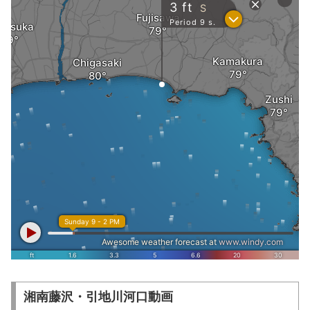
湘南藤沢・
引地川河口
動画