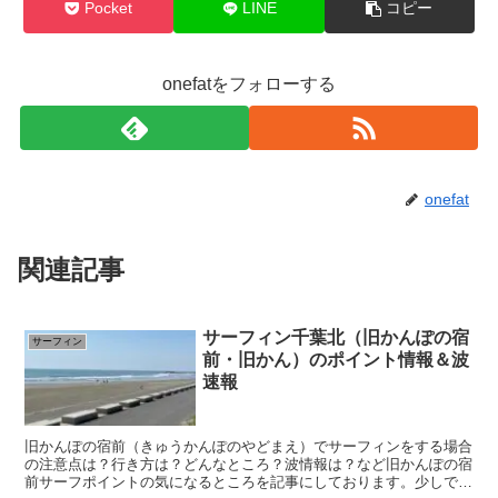
Pocket
LINE
コピー
onefatをフォローする
onefat
関連記事
サーフィン千葉北（旧かんぽの宿
サーフィン
前・旧かん）のポイント情報＆波
速報
旧かんぽの宿前（きゅうかんぽのやどまえ）でサーフィンをする場合
の注意点は？行き方は？どんなところ？波情報は？など旧かんぽの宿
前サーフポイントの気になるところを記事にしております。少しでも