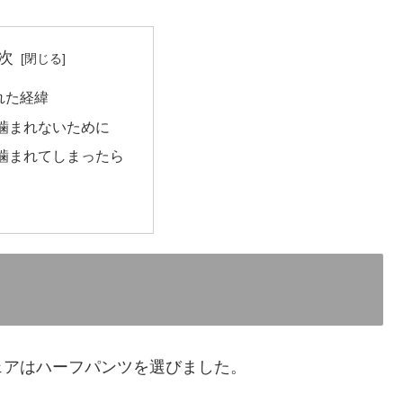
次
れた経緯
噛まれないために
噛まれてしまったら
ェアはハーフパンツを選びました。