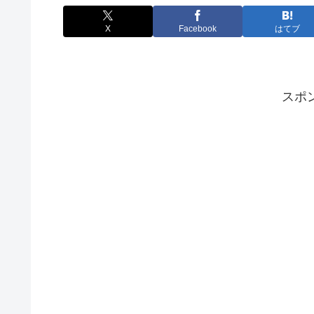
X
Facebook
はてブ
スポ