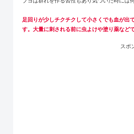
ブヨは群れを作る習性もあり気づいた時には何か
足回りが少しチクチクして小さくでも血が出
す。大量に刺される前に虫よけや塗り薬など
スポ