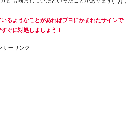
所も噛まれていたといったことがあります( ﾟДﾟ)
ているようなことがあればブヨにかまれたサインで
ですぐに対処しましょう！
ンサーリンク