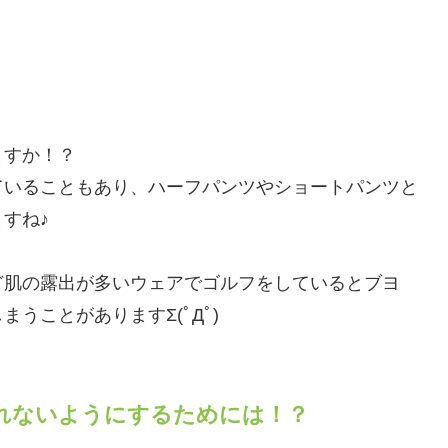
ますか！？
ていることもあり、ハーフパンツやショートパンツと
すね♪
ど肌の露出が多いウェアでゴルフをしているとブヨ
うことがありますΣ(ﾟДﾟ)
れないようにするためには！？