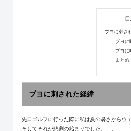
目
ブヨに刺さ
ブヨに
ブヨに
まとめ
ブヨに刺された経緯
先日ゴルフに行った際に私は夏の暑さからウ
そしてそれが悲劇の始まりでした、、、