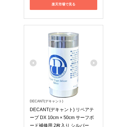
楽天市場で見る
DECANT(デキャント)
DECANT(デキャント) リペアテ
ープ DX 10cm × 50cm サーフボ
ード補修用 2枚入り シルバー