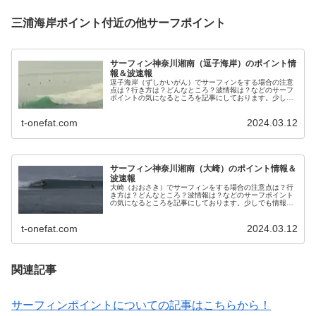
三浦海岸ポイント付近の他サーフポイント
サーフィン神奈川湘南（逗子海岸）のポイント情
報＆波速報
逗子海岸（ずしかいがん）でサーフィンをする場合の注意
点は？行き方は？どんなところ？波情報は？などのサーフ
ポイントの気になるところを記事にしております。少しで
も情報がお役に立てれば幸いです(^-^)
t-onefat.com
2024.03.12
サーフィン神奈川湘南（大崎）のポイント情報＆
波速報
大崎（おおさき）でサーフィンをする場合の注意点は？行
き方は？どんなところ？波情報は？などのサーフポイント
の気になるところを記事にしております。少しでも情報が
お役に立てれば幸いです(^-^)
t-onefat.com
2024.03.12
関連記事
サーフィンポイントについての記事はこちらから！