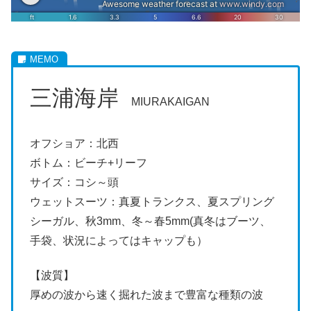
三浦海岸
MIURAKAIGAN
オフショア：北西
ボトム：ビーチ+リーフ
サイズ：コシ～頭
ウェットスーツ：真夏トランクス、夏スプリング
シーガル、秋3mm、冬～春5mm(真冬はブーツ、
手袋、状況によってはキャップも）
【波質】
厚めの波から速く掘れた波まで豊富な種類の波