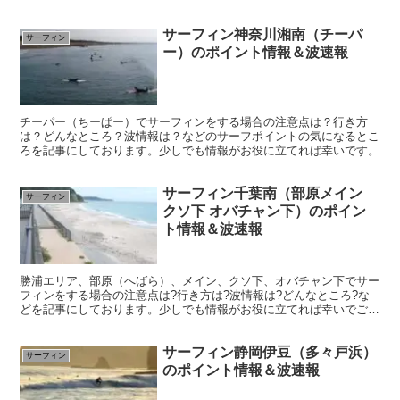
サーフィン神奈川湘南（チーパ
サーフィン
ー）のポイント情報＆波速報
チーパー（ちーぱー）でサーフィンをする場合の注意点は？行き方
は？どんなところ？波情報は？などのサーフポイントの気になるとこ
ろを記事にしております。少しでも情報がお役に立てれば幸いです。
サーフィン千葉南（部原メイン
サーフィン
クソ下 オバチャン下）のポイン
ト情報＆波速報
勝浦エリア、部原（へばら）、メイン、クソ下、オバチャン下でサー
フィンをする場合の注意点は?行き方は?波情報は?どんなところ?な
どを記事にしております。少しでも情報がお役に立てれば幸いでござ
います(^^♪
サーフィン静岡伊豆（多々戸浜）
サーフィン
のポイント情報＆波速報