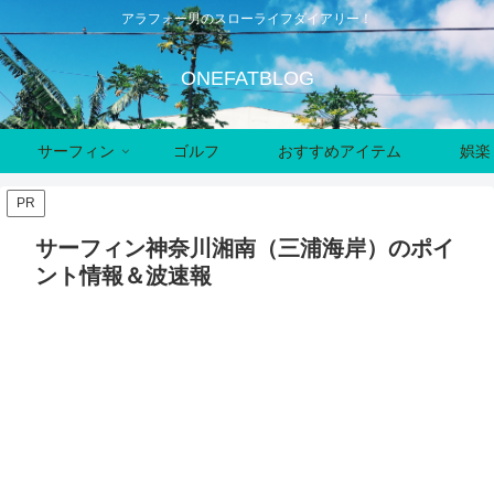
アラフォー男のスローライフダイアリー！
ONEFATBLOG
サーフィン
ゴルフ
おすすめアイテム
娯楽
PR
サーフィン神奈川湘南（三浦海岸）のポイ
ント情報＆波速報