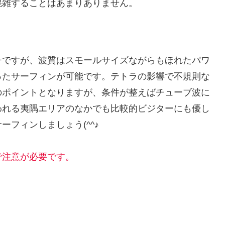
混雑することはあまりありません。
チですが、波質はスモールサイズながらもほれたパワ
ったサーフィンが可能です。テトラの影響で不規則な
のポイントとなりますが、条件が整えばチューブ波に
われる夷隅エリアのなかでも比較的ビジターにも優し
フィンしましょう(^^♪
で注意が必要です。