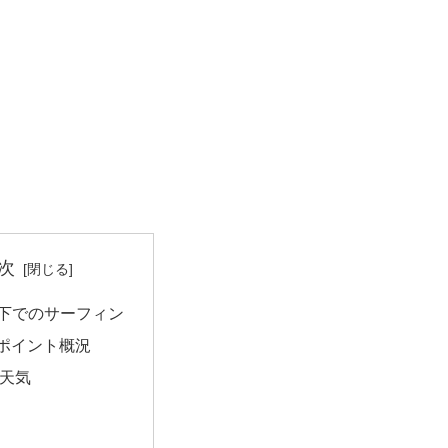
次
社下でのサーフィン
ポイント概況
天気