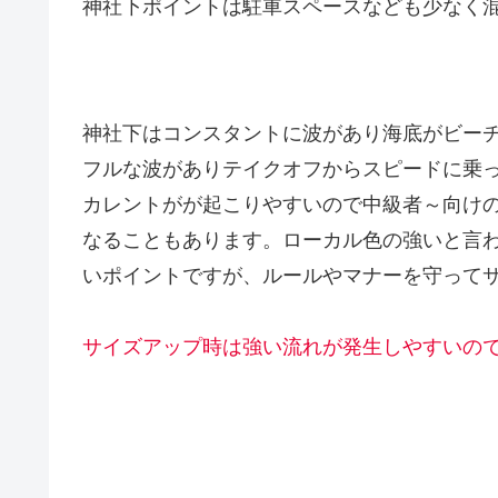
神社下ポイントは駐車スペースなども少なく
神社下はコンスタントに波があり海底がビー
フルな波がありテイクオフからスピードに乗
カレントがが起こりやすいので中級者～向け
なることもあります。ローカル色の強いと言
いポイントですが、ルールやマナーを守ってサー
サイズアップ時は強い流れが発生しやすいの