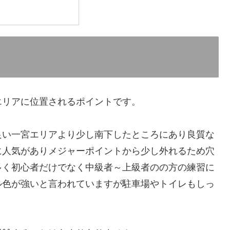
エリアに位置されるポイントです。
良い一宮エリアより少し南下したところにあり良質な
に人気がありメジャーポイントから少し外れるため穴
多く初心者だけでなく中級者～上級者のの方の練習に
ル色が強いと言われていますが駐車場やトイレもしっ