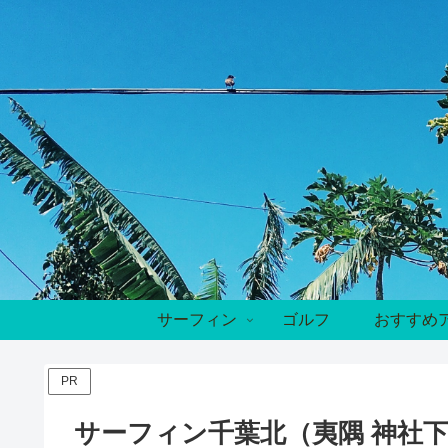
サーフィン
ゴルフ
おすすめ
PR
サーフィン千葉北（夷隅 神社