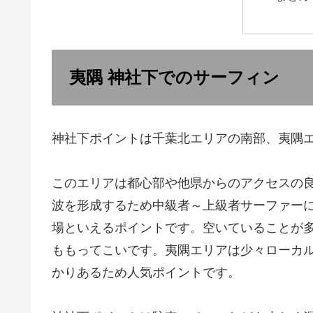
夷隅 神社下でのサーフィン
神社下ポイントは千葉北エリアの南部、夷隅
このエリアは都心部や他県からのアクセスの
波を形成するため中級者～上級者サーファー
場といえるポイントです。空いていることが
ももってこいです。夷隅エリアは少々ローカ
かりあるため人気ポイントです。