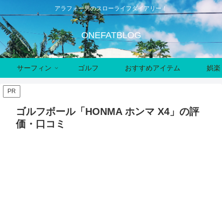
アラフォー男のスローライフダイアリー！
ONEFATBLOG
サーフィン
ゴルフ
おすすめアイテム
娯楽
PR
ゴルフボール「HONMA ホンマ X4」の評
価・口コミ