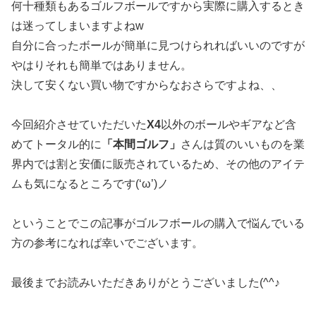
何十種類もあるゴルフボールですから実際に購入するとき
は迷ってしまいますよねw
自分に合ったボールが簡単に見つけられればいいのですが
やはりそれも簡単ではありません。
決して安くない買い物ですからなおさらですよね、、
今回紹介させていただいた
X4
以外のボールやギアなど含
めてトータル的に
「本間ゴルフ」
さんは質のいいものを業
界内では割と安価に販売されているため、その他のアイテ
ムも気になるところです(‘ω’)ノ
ということでこの記事がゴルフボールの購入で悩んでいる
方の参考になれば幸いでございます。
最後までお読みいただきありがとうございました(^^♪