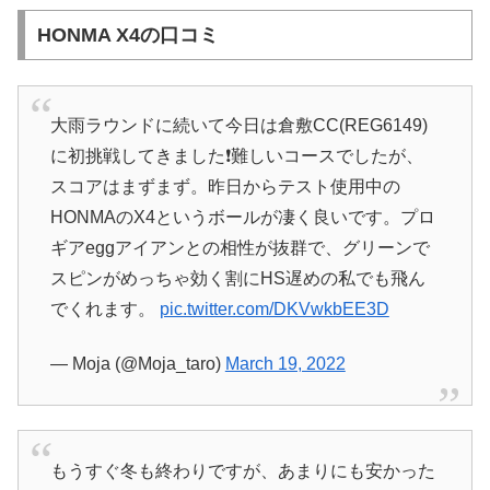
HONMA X4の口コミ
大雨ラウンドに続いて今日は倉敷CC(REG6149)
に初挑戦してきました❗️難しいコースでしたが、
スコアはまずまず。昨日からテスト使用中の
HONMAのX4というボールが凄く良いです。プロ
ギアeggアイアンとの相性が抜群で、グリーンで
スピンがめっちゃ効く割にHS遅めの私でも飛ん
でくれます。
pic.twitter.com/DKVwkbEE3D
— Moja (@Moja_taro)
March 19, 2022
もうすぐ冬も終わりですが、あまりにも安かった