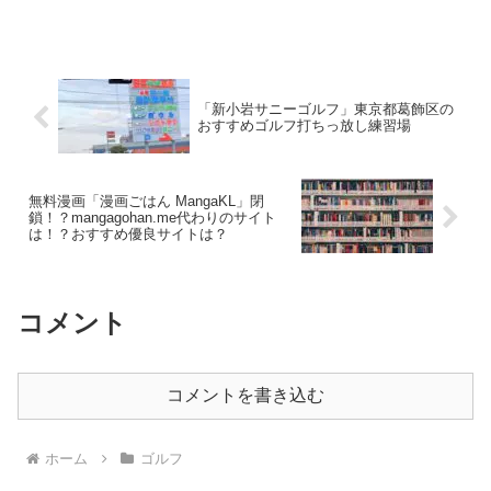
「新小岩サニーゴルフ」東京都葛飾区の
おすすめゴルフ打ちっ放し練習場
無料漫画「漫画ごはん MangaKL」閉
鎖！？mangagohan.me代わりのサイト
は！？おすすめ優良サイトは？
コメント
コメントを書き込む
ホーム
ゴルフ