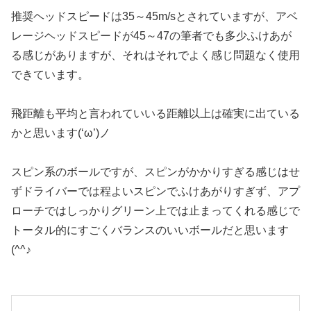
推奨ヘッドスピードは35～45m/sとされていますが、アベ
レージヘッドスピードが45～47の筆者でも多少ふけあが
る感じがありますが、それはそれでよく感じ問題なく使用
できています。
飛距離も平均と言われていいる距離以上は確実に出ている
かと思います(‘ω’)ノ
スピン系のボールですが、スピンがかかりすぎる感じはせ
ずドライバーでは程よいスピンでふけあがりすぎず、アプ
ローチではしっかりグリーン上では止まってくれる感じで
トータル的にすごくバランスのいいボールだと思います
(^^♪