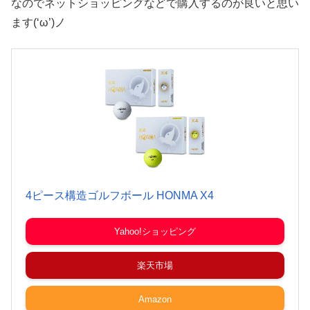
なのでネットショッピングなどで購入するのが良いと思い
ます(‘ω’)ノ
4ピース構造ゴルフボール HONMA X4
Yahoo!ショッピング
楽天市場
Amazon