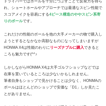
ドライバーではボールを十分につぶすことで反発力を得ら
れ、ショートホールやアプローチでは最適なスピン性能で
スコアメイクを容易にする
4ピース構造のややスピン系寄
りのボール
です。
これだけの性能のボールを他の大手メーカーの物で購入し
ようとするとなかなか高額なものになってしまいますが
HONMA X4は性能のわりに
リーズナブルに購入
できると
ころも魅力です(^^♪
しかしながらHONMA X4は大手ゴルフショップなどでは
在庫を置いているところは少ないかもしれません。
筆者自身もショップで見かけることは少なく、HONMAの
ボールはほとんどのショップで安価な「D1」しか見たこ
とがありません。