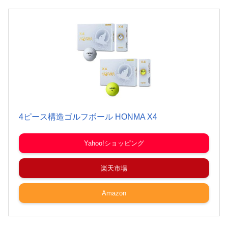
4ピース構造ゴルフボール HONMA X4
Yahoo!ショッピング
楽天市場
Amazon