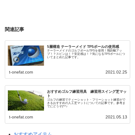
関連記事
5層構造 テーラーメイド TP5ボールの使用感
テーラーメイドのゴルフボールTP5を使用！飛距離アッ
プ！？スピンは！？安定感は！？気になるTP5ボールにつ
いてまとめた記事です。
t-onefat.com
2021.02.25
おすすめゴルフ練習用具 練習用スイング芝マッ
ト
ゴルフの練習でティーショット・フリーショット練習がで
きるおすすめの人工芝マットについての記事です。参考ま
でにどうぞ(^^♪
t-onefat.com
2021.05.13
おすすめアイテム