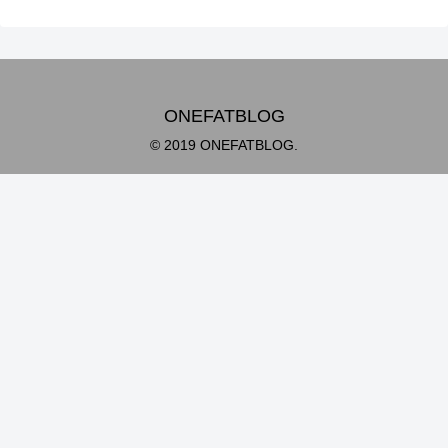
ONEFATBLOG
© 2019 ONEFATBLOG.