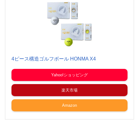
4ピース構造ゴルフボール HONMA X4
Yahoo!ショッピング
楽天市場
Amazon